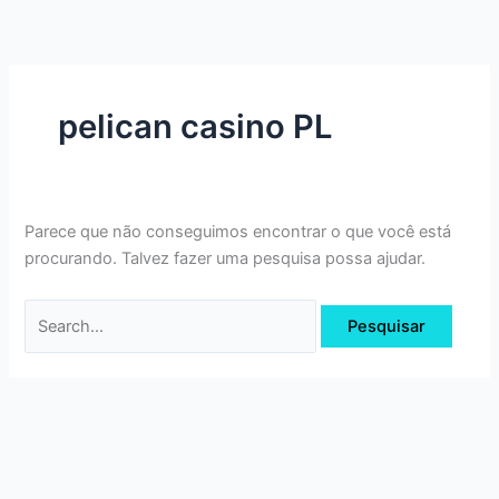
Ir
Pesquisar
para
por:
o
conteúdo
pelican casino PL
Parece que não conseguimos encontrar o que você está
procurando. Talvez fazer uma pesquisa possa ajudar.