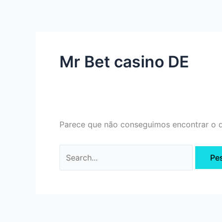
Ir
Pesquisar
para
por:
o
conteúdo
Mr Bet casino DE
Parece que não conseguimos encontrar o q