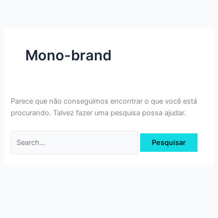
Ir
Pesquisar
para
por:
o
conteúdo
Mono-brand
Parece que não conseguimos encontrar o que você está
procurando. Talvez fazer uma pesquisa possa ajudar.