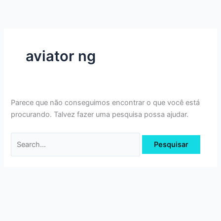
Ir
Pesquisar
para
por:
o
conteúdo
aviator ng
Parece que não conseguimos encontrar o que você está
procurando. Talvez fazer uma pesquisa possa ajudar.